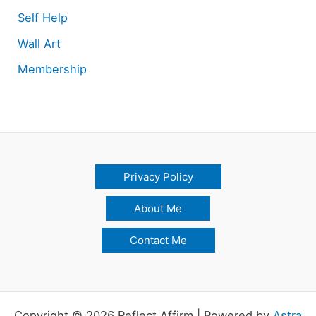
Self Help
Wall Art
Membership
Privacy Policy
About Me
Contact Me
Copyright © 2026 Reflect Affirm | Powered by
Astra