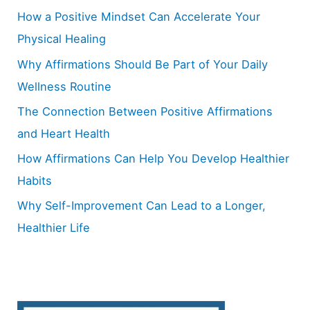
h
How a Positive Mindset Can Accelerate Your
f
Physical Healing
o
Why Affirmations Should Be Part of Your Daily
r
Wellness Routine
:
The Connection Between Positive Affirmations
and Heart Health
How Affirmations Can Help You Develop Healthier
Habits
Why Self-Improvement Can Lead to a Longer,
Healthier Life