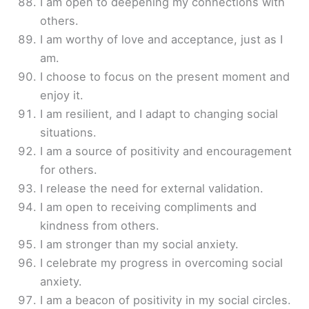
I am open to deepening my connections with
others.
I am worthy of love and acceptance, just as I
am.
I choose to focus on the present moment and
enjoy it.
I am resilient, and I adapt to changing social
situations.
I am a source of positivity and encouragement
for others.
I release the need for external validation.
I am open to receiving compliments and
kindness from others.
I am stronger than my social anxiety.
I celebrate my progress in overcoming social
anxiety.
I am a beacon of positivity in my social circles.