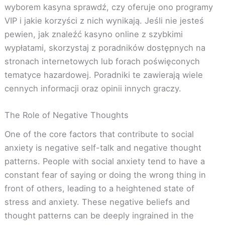
wyborem kasyna sprawdź, czy oferuje ono programy
VIP i jakie korzyści z nich wynikają. Jeśli nie jesteś
pewien, jak znaleźć kasyno online z szybkimi
wypłatami, skorzystaj z poradników dostępnych na
stronach internetowych lub forach poświęconych
tematyce hazardowej. Poradniki te zawierają wiele
cennych informacji oraz opinii innych graczy.
The Role of Negative Thoughts
One of the core factors that contribute to social
anxiety is negative self-talk and negative thought
patterns. People with social anxiety tend to have a
constant fear of saying or doing the wrong thing in
front of others, leading to a heightened state of
stress and anxiety. These negative beliefs and
thought patterns can be deeply ingrained in the