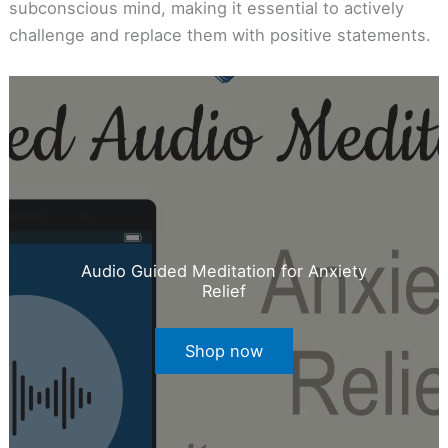
subconscious mind, making it essential to actively
challenge and replace them with positive statements.
Audio Guided Meditation for Anxiety
Relief
Shop now