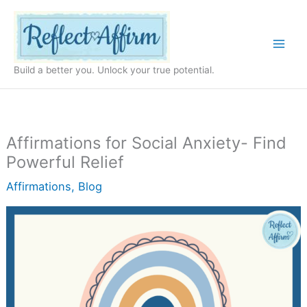
Skip
to
content
Build a better you. Unlock your true potential.
Affirmations for Social Anxiety- Find
Powerful Relief
Affirmations
,
Blog