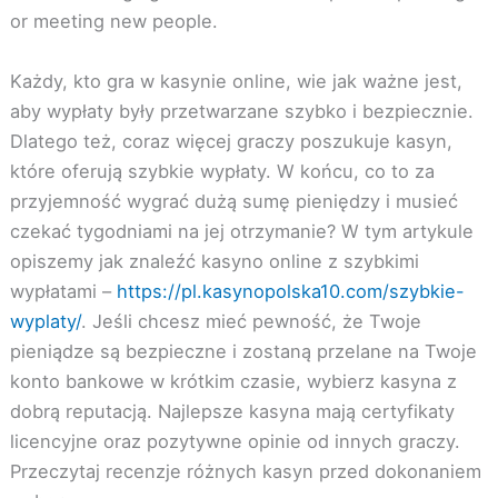
or meeting new people.
Każdy, kto gra w kasynie online, wie jak ważne jest,
aby wypłaty były przetwarzane szybko i bezpiecznie.
Dlatego też, coraz więcej graczy poszukuje kasyn,
które oferują szybkie wypłaty. W końcu, co to za
przyjemność wygrać dużą sumę pieniędzy i musieć
czekać tygodniami na jej otrzymanie? W tym artykule
opiszemy jak znaleźć kasyno online z szybkimi
wypłatami –
https://pl.kasynopolska10.com/szybkie-
wyplaty/
. Jeśli chcesz mieć pewność, że Twoje
pieniądze są bezpieczne i zostaną przelane na Twoje
konto bankowe w krótkim czasie, wybierz kasyna z
dobrą reputacją. Najlepsze kasyna mają certyfikaty
licencyjne oraz pozytywne opinie od innych graczy.
Przeczytaj recenzje różnych kasyn przed dokonaniem